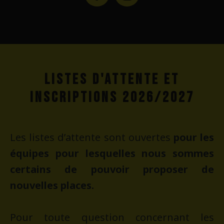
LISTES D'ATTENTE ET
INSCRIPTIONS 2026/2027
Les listes d’attente sont ouvertes
pour les
équipes pour lesquelles nous sommes
certains de pouvoir proposer de
nouvelles places.
Pour toute question concernant les