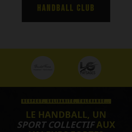
HANDBALL CLUB
RESPECT, SOLIDARITÉ, TOLÉRANCE..
LE HANDBALL, UN
SPORT COLLECTIF
AUX