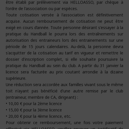
être établi par prélèvement via HELLOASSO, par chèque à
l'ordre de l'association ou par espèces.
Toute cotisation versée à l'association est définitivement
acquise. Aucun remboursement de cotisation ne peut être
exigé en cours d’année. Toute personne désirant s'essayer à la
pratique du Handball le pourra lors des entraînements sur
autorisation des entraineurs lors des entrainements sur une
période de 15 jours calendaires. Au-delà, la personne devra
s'acquitter de la cotisation au tarif en vigueur et remettre le
dossier d'inscription complet, si elle souhaite poursuivre la
pratique du Handball au sein du club. A partir du 31 janvier la
licence sera facturée au prix coutant arrondie à la dizaine
supérieure.
Une réduction sera accordée aux familles vivant sous le même
toit n'ayant pas bénéficié d'une autre remise par le club
(entraineur, membre de CA, dirigeant) :
• 10,00 € pour la 2ème licence
• 15,00 € pour la 3ème licence
• 20,00 € pour la 4ème licence, etc.
Pour obtenir ce remboursement, une fois votre paiement
effectué via HELLOASSO, veuillez envoyer un justificatif de