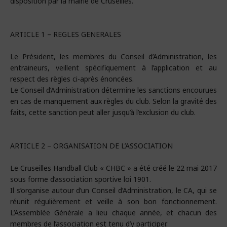
disposition par la mairie de Cruseilles.
ARTICLE 1 – REGLES GENERALES
Le Président, les membres du Conseil d’Administration, les
entraineurs, veillent spécifiquement à l’application et au
respect des règles ci-après énoncées.
Le Conseil d’Administration détermine les sanctions encourues
en cas de manquement aux règles du club. Selon la gravité des
faits, cette sanction peut aller jusqu’à l’exclusion du club.
ARTICLE 2 – ORGANISATION DE L’ASSOCIATION
Le Cruseilles Handball Club « CHBC » a été créé le 22 mai 2017
sous forme d’association sportive loi 1901.
Il s’organise autour d’un Conseil d’Administration, le CA, qui se
réunit régulièrement et veille à son bon fonctionnement.
L’Assemblée Générale a lieu chaque année, et chacun des
membres de l’association est tenu d’y participer.