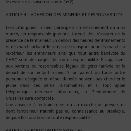
le reste sur la saison suivante (n+2).
ARTICLE 4 – ADHESION DES MINEURS ET RESPONSABILITE
Lorsqu’un joueur mineur participe à un entraînement ou à un
match, un responsable (parents, tuteur) doit s’assurer de la
présence de l’entraineur. En dehors des heures d’entrainements
et de match incluant le temps de transport pour les matchs à
l’extérieur, les entraineurs ainsi que tout autre bénévole du
CHBC sont déchargés de toute responsabilité. Il appartient
aux parents ou responsables légaux de gérer l’arrivée et le
départ de son enfant mineur. Si un parent ou toute autre
personne désignée en début d’année ne vient pas chercher le
jeune dans des délais raisonnables, et si tout appel
téléphonique demeure infructueux, la Gendarmerie de
Cruseilles sera contactée.
Une absence à l’entraînement ou au match non prévue, et
dont l’entraineur n’aurait pas eu connaissance au préalable,
dégage l’association de toute responsabilité.
ARTICLE 5 – PARTICIPATION SPORTIVE