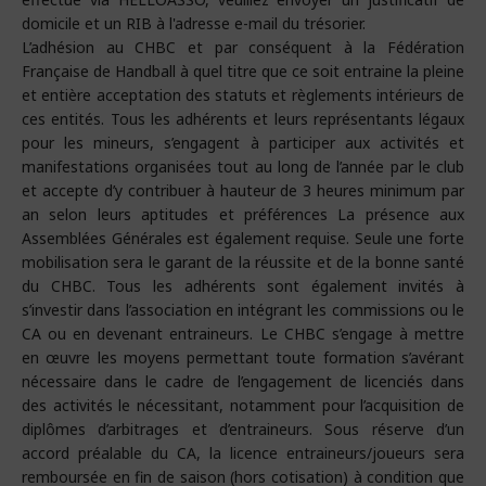
domicile et un RIB à l'adresse e-mail du trésorier.
L’adhésion au CHBC et par conséquent à la Fédération
Française de Handball à quel titre que ce soit entraine la pleine
et entière acceptation des statuts et règlements intérieurs de
ces entités. Tous les adhérents et leurs représentants légaux
pour les mineurs, s’engagent à participer aux activités et
manifestations organisées tout au long de l’année par le club
et accepte d’y contribuer à hauteur de 3 heures minimum par
an selon leurs aptitudes et préférences La présence aux
Assemblées Générales est également requise. Seule une forte
mobilisation sera le garant de la réussite et de la bonne santé
du CHBC. Tous les adhérents sont également invités à
s’investir dans l’association en intégrant les commissions ou le
CA ou en devenant entraineurs. Le CHBC s’engage à mettre
en œuvre les moyens permettant toute formation s’avérant
nécessaire dans le cadre de l’engagement de licenciés dans
des activités le nécessitant, notamment pour l’acquisition de
diplômes d’arbitrages et d’entraineurs. Sous réserve d’un
accord préalable du CA, la licence entraineurs/joueurs sera
remboursée en fin de saison (hors cotisation) à condition que