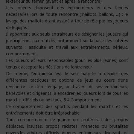
l’extérieur du terrain (avant et après la rencontre).
Les joueurs disposent des équipements et des tenues
nécessaires lors de toute rencontre (maillots, ballons, ...) ; le
lavage des maillots étant assuré à tour de rôle par les joueurs
de l’équipe.
Il appartient aux seuls entraineurs de désigner les joueurs qui
participeront aux matchs, notamment sur la base des critères
suivants : assiduité et travail aux entraînements, sérieux,
comportement.
Les joueurs et leurs responsables (pour les plus jeunes) sont
tenus d’accepter les décisions de l’entraineur.
De même, l’entraineur est le seul habilité à décider des
différentes tactiques et options de jeux au cours d’une
rencontre. Le club s’engage, au travers de ses entraineurs,
bénévoles et dirigeants, à encadrer les joueurs lors de tous les
matchs, officiels ou amicaux. 5.4 Comportement
Le comportement des sportifs pendant les matchs et les
entraînements doit être irréprochable.
Tout comportement de joueur qui profèrerait des propos
déplacés, insultes, propos racistes, menaces ou brutalités
envers les arbitres, officiels, joueurs, entraineurs, dirigeants et