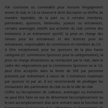
Par courtoisie ou convivialité pour honorer l’engagement
envers le club, le CA se réserve le droit d’accepter ou d’offrir, de
manière équitable, de la part ou à certains membres,
partenaires, sponsors, bénévoles, joueurs ou entraineurs,
certains avantages relatifs aux activités du club comme des
invitations à un évènement sportif, la prise en charge des
tenues pour les entraineurs et des licences pour les
entraineurs, responsables de commission et membres du CA.
A titre exceptionnel, pour les sponsors de la plus haute
catégorie (cf. commission Sponsors pour la catégorisation), la
prise en charge d’invitations au restaurant par le club, dans le
cadre des négociations par la commission Sponsors ou le CA,
peut être acceptée dans la limite de 50€ par personne
présente par évènement à raison de 2 invitations maximum
par sponsor et par an. Il est recommandé de privilégier les
restaurants des partenaires du club ou de la ville du club.
L’offre ou l’acceptation de cadeaux, avantages ou invitations
ne peut être faite en vue de déterminer l’accomplissement ou
le non-accomplissement d’un acte entrant dans la fonction de
la personne qui le reçoit et la sollicitation ou l’acceptation de