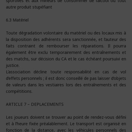
sportives et aux mineurs de consommer de l’alcool ou tout
autre produit stupéfiant
6.3 Matériel
Toute dégradation volontaire du matériel ou des locaux mis à
la disposition des adhérents sera sanctionnée, et l’auteur des
faits contraint de rembourser les réparations. Il pourra
également être exclu temporairement des entraînements et
des matchs, sur décision du CA et le cas échéant poursuivi en
justice.
L’association décline toute responsabilité en cas de vol
d’effets personnels ; il est donc conseillé de pas laisser d’objets
de valeurs dans les vestiaires lors des entraînements et des
compétitions.
ARTICLE 7 – DEPLACEMENTS
Les joueurs doivent se trouver au point de rendez-vous défini
et à l’heure fixée préalablement. Le transport est organisé en
fonction de la distance, avec les véhicules personnels des