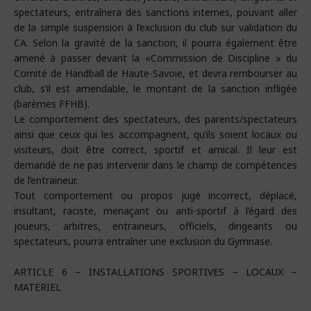
spectateurs, entraînera des sanctions internes, pouvant aller
de la simple suspension à l’exclusion du club sur validation du
CA. Selon la gravité de la sanction, il pourra également être
amené à passer devant la «Commission de Discipline » du
Comité de Handball de Haute-Savoie, et devra rembourser au
club, s’il est amendable, le montant de la sanction infligée
(barèmes FFHB).
Le comportement des spectateurs, des parents/spectateurs
ainsi que ceux qui les accompagnent, qu’ils soient locaux ou
visiteurs, doit être correct, sportif et amical. Il leur est
demandé de ne pas intervenir dans le champ de compétences
de l’entraineur.
Tout comportement ou propos jugé incorrect, déplacé,
insultant, raciste, menaçant ou anti-sportif à l’égard des
joueurs, arbitres, entraineurs, officiels, dirigeants ou
spectateurs, pourra entraîner une exclusion du Gymnase.
ARTICLE 6 – INSTALLATIONS SPORTIVES – LOCAUX –
MATERIEL