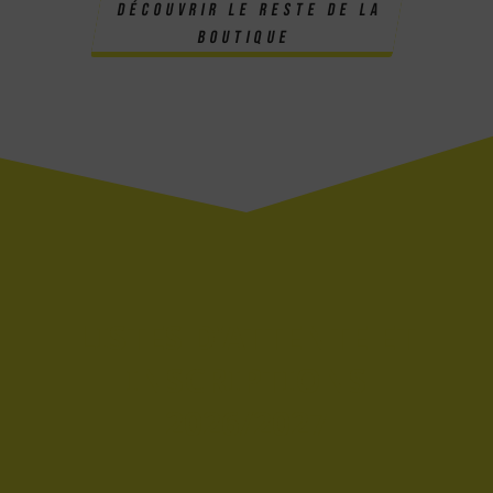
découvrir le reste de la
boutique
LISTES D'ATTENTE ET
INSCRIPTIONS
2026/2027