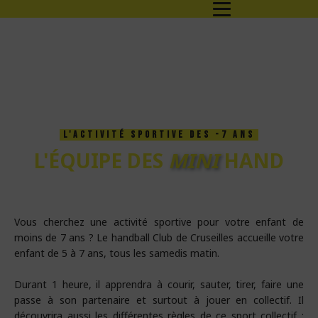
L'ACTIVITÉ SPORTIVE DES -7 ANS
L'ÉQUIPE DES
MINI
HAND
Vous cherchez une activité sportive pour votre enfant de
moins de 7 ans ? Le handball Club de Cruseilles accueille votre
enfant de 5 à 7 ans, tous les samedis matin.
Durant 1 heure, il apprendra à courir, sauter, tirer, faire une
passe à son partenaire et surtout à jouer en collectif. Il
découvrira aussi les différentes règles de ce sport collectif :