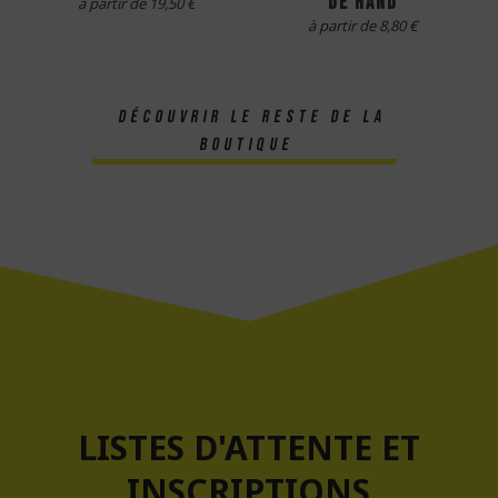
de hand
à partir de 19,50 €
à partir de 8,80 €
découvrir le reste de la
boutique
LISTES D'ATTENTE ET
INSCRIPTIONS