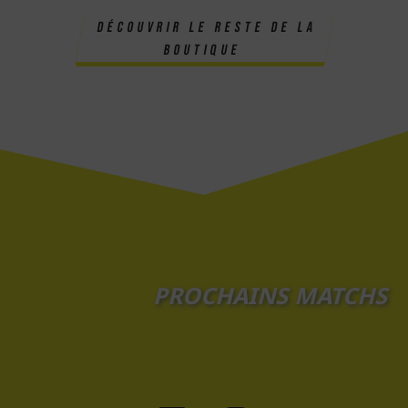
découvrir le reste de la
boutique
SUIVEZ LES
PROCHAINS MATCHS
DU CHBC SUR LES RÉSEAUX
SOCIAUX